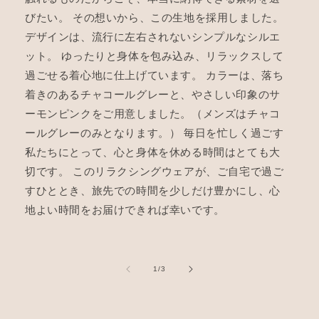
びたい。 その想いから、この生地を採用しました。
デザインは、流行に左右されないシンプルなシルエ
ット。 ゆったりと身体を包み込み、リラックスして
過ごせる着心地に仕上げています。 カラーは、落ち
着きのあるチャコールグレーと、やさしい印象のサ
ーモンピンクをご用意しました。（メンズはチャコ
ールグレーのみとなります。） 毎日を忙しく過ごす
私たちにとって、心と身体を休める時間はとても大
切です。 このリラクシングウェアが、ご自宅で過ご
すひととき、旅先での時間を少しだけ豊かにし、心
地よい時間をお届けできれば幸いです。
の
1
/
3