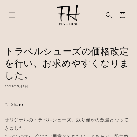
ン
カ
ツ
に
ー
進
ト
む
トラベルシューズの価格改定
を行い、お求めやすくなりま
した。
2023年5月1日
Share
オリジナルのトラベルシューズ、残り僅かの数量となって
きました。
すべてのサイズでのご用意ができないこともあり、限定数