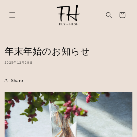
ン
カ
ツ
に
ー
進
ト
む
年末年始のお知らせ
2025年12月28日
Share