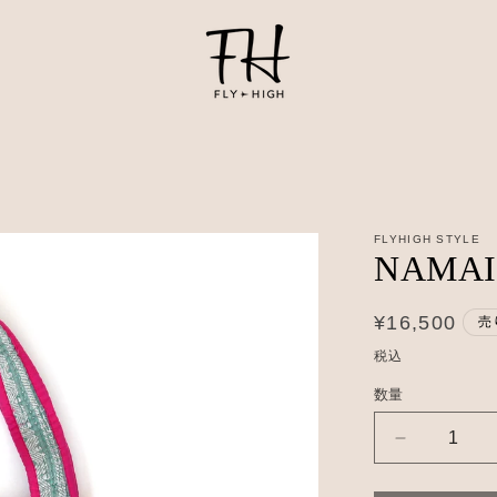
FLYHIGH STYLE
NAMAI 
通
¥16,500
売
常
税込
価
数量
数
格
量
NAMAI
Quilted
Kantha