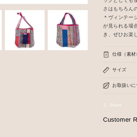
ッグとしても
さはもちろん
＊ヴィンテー
が見られる場
き、ぜひお楽
仕様（素材
サイズ
お取扱いに
Share
Customer R