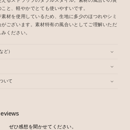
使えるストラップのダブルスタイル。素材の風合いの良
のこと、軽やかでとても使いやすいです。
ジ素材を使用しているため、生地に多少のほつれやシミ
合がございます。素材特有の風合いとしてご理解いただ
しみください。
など）
ついて
eviews
ぜひ感想を聞かせてください。